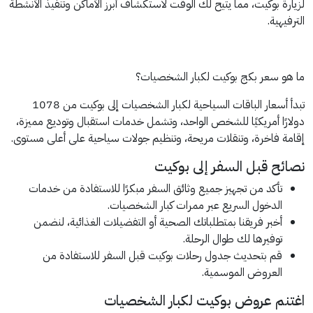
لزيارة بوكيت، مما يتيح لك الوقت لاستكشاف أبرز الأماكن وتنفيذ الأنشطة
الترفيهية.
ما هو سعر بكج بوكيت لكبار الشخصيات؟
تبدأ أسعار الباقات السياحية لكبار الشخصيات إلى بوكيت من 1078
دولارًا أمريكيًا للشخص الواحد، وتشمل خدمات استقبال وتوديع مميزة،
إقامة فاخرة، وتنقلات مريحة، وتنظيم جولات سياحية على أعلى مستوى.
نصائح قبل السفر إلى بوكيت
تأكد من تجهيز جميع وثائق السفر مبكرًا للاستفادة من خدمات
الدخول السريع عبر ممرات كبار الشخصيات.
أخبر فريقنا بمتطلباتك الصحية أو التفضيلات الغذائية، لنضمن
توفيرها لك طوال الرحلة.
قم بتحديث جدول رحلات بوكيت قبل السفر للاستفادة من
العروض الموسمية.
اغتنم عروض بوكيت لكبار الشخصيات