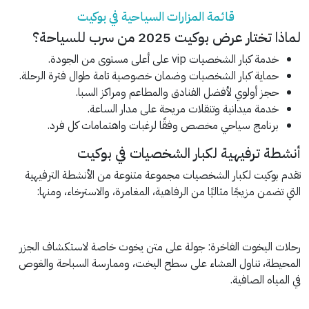
قائمة المزارات السياحية في بوكيت
لماذا تختار عرض بوكيت 2025 من سرب للسياحة؟
خدمة كبار الشخصيات vip على أعلى مستوى من الجودة.
حماية كبار الشخصيات وضمان خصوصية تامة طوال فترة الرحلة.
حجز أولوي لأفضل الفنادق والمطاعم ومراكز السبا.
خدمة ميدانية وتنقلات مريحة على مدار الساعة.
برنامج سياحي مخصص وفقًا لرغبات واهتمامات كل فرد.
أنشطة ترفيهية لكبار الشخصيات في بوكيت
تقدم بوكيت لكبار الشخصيات مجموعة متنوعة من الأنشطة الترفيهية
التي تضمن مزيجًا مثاليًا من الرفاهية، المغامرة، والاسترخاء، ومنها:
رحلات اليخوت الفاخرة: جولة على متن يخوت خاصة لاستكشاف الجزر
المحيطة، تناول العشاء على سطح اليخت، وممارسة السباحة والغوص
في المياه الصافية.