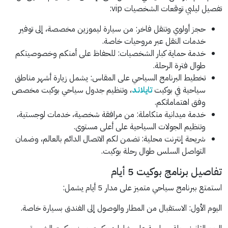
تفصيل ليلبي توقعات الشخصيات vip:
حجز أولوي وتنقل فاخر: من سيارة ليموزين مخصصة، إلى توفير
خدمات النقل عبر مروحيات خاصة.
خدمة حماية كبار الشخصيات: للحفاظ على أمنكم وخصوصيتكم
طوال فترة الرحلة.
تخطيط البرنامج السياحي على المقاس: يشمل زيارة أشهر مناطق
سياحية في بوكيت
تايلاند
، وتنظيم جدول سياحي بوكيت مخصص
وفق اهتماماتكم.
خدمة ميدانية متكاملة: من مرافقة شخصية، خدمات لوجستية،
وتنظيم الجولات السياحية على أعلى مستوى.
شريحة إنترنت محلية: تضمن لكم الاتصال الدائم بالعالم، وضمان
التواصل السلس طوال رحلة بوكيت.
تفاصيل برنامج بوكيت 5 أيام
استمتع ببرنامج سياحي متميز على مدار 5 أيام يشمل:
اليوم الأول: الاستقبال من المطار والوصول إلى الفندق بسيارة خاصة.