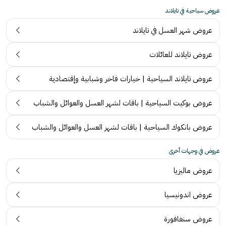
عروض سياحية في تايلاند
عروض شهر العسل في تايلاند
عروض تايلاند للعائلات
عروض تايلاند السياحية | خيارات فاخر وشبابية وإقتصادية
عروض بوكيت السياحية | باقات لشهر العسل والعوائل والشباب
عروض بانكوك السياحية | باقات لشهر العسل والعوائل والشباب
عروض في وجهات أخرى
عروض ماليزيا
ت
عروض اندونيسيا
ج
ر
عروض سنغافورة
آ
ب