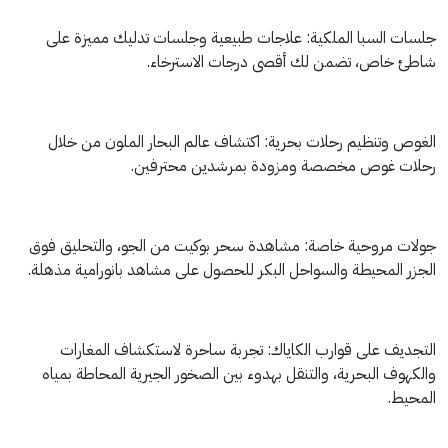
جلسات السبا الملكية: علاجات طبيعية وجلسات تدليك مميزة على
شاطئ خاص، تضمن لك أقصى درجات الاسترخاء.
الغوص وتنظيم رحلات بحرية: اكتشاف عالم البحار الملون من خلال
رحلات غوص مخصصة ومزودة بمرشدين محترفين.
جولات مروحية خاصة: مشاهدة سحر بوكيت من الجو، والتحليق فوق
الجزر المحيطة والسواحل البكر للحصول على مشاهد بانورامية مذهلة.
التجديف على قوارب الكاياك: تجربة ساحرة لاستكشاف المغارات
والكهوف البحرية، والتنقل بهدوء بين الصخور الجيرية المحاطة بمياه
المحيط.