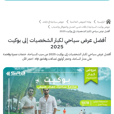
الرئيسية
بوابة العروض العالمية
عروض سياحية في تايلاند
عروض بوكيت السياحية | باقات لشهر العسل والعوائل والشباب
أفضل عرض سياحي لكبار الشخصيات إلى بوكيت 2025
أفضل عرض سياحي لكبار الشخصيات إلى بوكيت
2025
أفضل عرض سياحي لكبار الشخصيات إلى بوكيت 2025 من سرب للسياحة، خدمات مميزة وفخمة
على مدار الساعة، وحجز أولوي لصالات وفنادق vip. احجز الآن