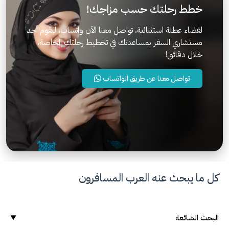
خطط رحلتك حسب مزاجك!
لقضاء عطلة استثنائية، تواصل معنا الآن واتساب، ليقوم أحد
مستشاري السفر بمساعدتك في تخطيط رحلتك الخاصة،
خلال دقائق!
تواصل معنا عن طريق الواتساب
كل ما يبحث عنه العرب المسافرون
البحث الشائعة
▼