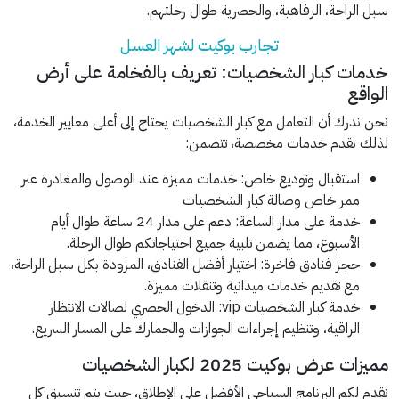
سبل الراحة، الرفاهية، والحصرية طوال رحلتهم.
تجارب بوكيت لشهر العسل
خدمات كبار الشخصيات: تعريف بالفخامة على أرض
الواقع
نحن ندرك أن التعامل مع كبار الشخصيات يحتاج إلى أعلى معايير الخدمة،
لذلك نقدم خدمات مخصصة، تتضمن:
استقبال وتوديع خاص: خدمات مميزة عند الوصول والمغادرة عبر
ممر خاص وصالة كبار الشخصيات
خدمة على مدار الساعة: دعم على مدار 24 ساعة طوال أيام
الأسبوع، مما يضمن تلبية جميع احتياجاتكم طوال الرحلة.
حجز فنادق فاخرة: اختيار أفضل الفنادق، المزودة بكل سبل الراحة،
مع تقديم خدمات ميدانية وتنقلات مميزة.
خدمة كبار الشخصيات vip: الدخول الحصري لصالات الانتظار
الراقية، وتنظيم إجراءات الجوازات والجمارك على المسار السريع.
مميزات عرض بوكيت 2025 لكبار الشخصيات
نقدم لكم البرنامج السياحي الأفضل على الإطلاق، حيث يتم تنسيق كل