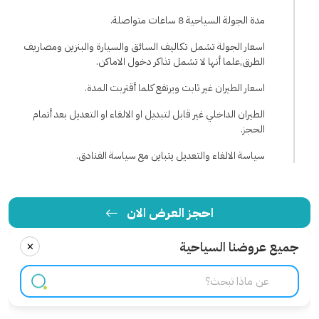
مدة الجولة السياحية 8 ساعات متواصلة.
اسعار الجولة تشمل تكاليف السائق والسيارة والبنزين ومصاريف
الطرق,علما أنها لا تشمل تذاكر دخول الاماكن.
اسعار الطيران غير ثابت ويرتفع كلما أقتربت المدة.
الطيران الداخلي غير قابل لتبديل او الالغاء او التعديل بعد أتمام
الحجز.
سياسة الالغاء والتعديل يتباين مع سياسة الفنادق.
احجز العرض الان
×
جميع عروضنا السياحية