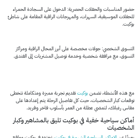
حضور المناسبات والحفلات الحصرية: الدخول على السجادة الحمراء
للحفلات الموسيقية، السهرات، والمهرجانات الراقية المقامة على شاطئ
بوكيت.
التسوق الشخصي: جولات مخصصة على أبرز المحال الراقية ومراكز
التسوق، مع مرافقة شخصية وخدمة توصيل المشتريات إلى الفندق.
مع هذه الأنشطة، تضمن
بوكيت
تقديم تجربة مميزة ومتكاملة تتخطى
توقعات كبار الشخصيات، حيث كل تفاصيل الرحلة يتم إعدادها على
مقاس رغباتك، لتمضي عطلة من العمر بأسلوب فاخر وفريد.
أماكن سياحية خفية في بوكيت تليق بالمشاهير وكبار
الشخصيات
بعيدًا عن
الاماكن
السياحيه
الشهيرة
في
بوكيت
، تختبئ في بوكيت مواقع