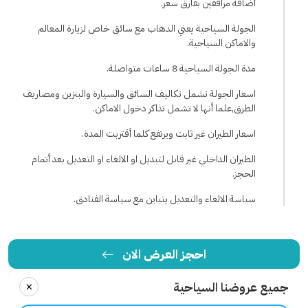
أضافة مرافقين بفارق سعر.
الجولة السياحية يعني الذهاب مع سائق خاص لزيارة المعالم
والاماكن السياحية.
مدة الجولة السياحية 8 ساعات متواصلة.
اسعار الجولة تشمل تكاليف السائق والسيارة والبنزين ومصاريف
الطرق,علما أنها لا تشمل تذاكر دخول الاماكن.
اسعار الطيران غير ثابت ويرتفع كلما أقتربت المدة.
الطيران الداخلي غير قابل لتبديل او الالغاء او التعديل بعد أتمام
الحجز.
سياسة الالغاء والتعديل يتباين مع سياسة الفنادق.
احجز العرض الان
×
جميع عروضنا السياحية