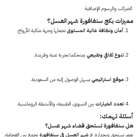
الضرائب والرسوم الإضافية
مميزات بكج سنغافورة شهر العسل؟
أمان ونظافة عالية المستوى
تجعلها وجهة مثالية للأزواج.
تنوع ثقافي وطبيعي
يمنحكما تجربة غنية وفريدة.
موقع استراتيجي
يسهل الوصول إليه من السعودية.
تعدد الخيارات
بين التسوق، الطبيعة، والأنشطة الرومانسية.
أسئلة تهمك:
هل سنغافورة تستحق قضاء شهر عسل؟
نعم، تستحق وبجدارة. فـ
شهر العسل في سنغافورة
يجمع بين الفخامة،