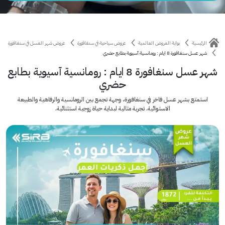
الرئيسية
بوابة العروض العالمية
عروض سياحية في سنغافورة
عروض شهر العسل في سنغافورة
شهر عسل سنغافورة 8 ايام : رومانسية آسيوية بطابع حضري
شهر عسل سنغافورة 8 ايام : رومانسية آسيوية بطابع
حضري
استمتع بشهر عسل فاخر في سنغافورة، وجهة تجمع بين الرومانسية والرفاهية والطبيعة
الاستوائية. تجربة مثالية لبداية حياة زوجية استثنائية.