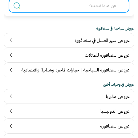
عروض سياحية في سنغافورة
عروض شهر العسل في سنغافورة
عروض سنغافورة للعائلات
عروض سنغافورة السياحية | خيارات فاخرة وشبابية واقتصادية
عروض في وجهات أخرى
عروض ماليزيا
ت
عروض اندونيسيا
ج
ر
عروض سنغافورة
آ
ب
ر
ة