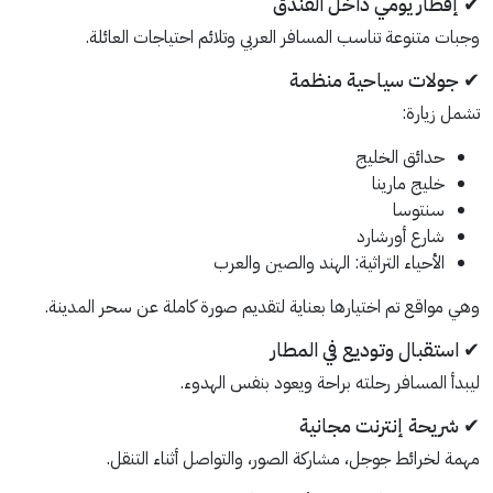
✔ إفطار يومي داخل الفندق
وجبات متنوعة تناسب المسافر العربي وتلائم احتياجات العائلة.
✔ جولات سياحية منظمة
تشمل زيارة:
حدائق الخليج
خليج مارينا
سنتوسا
شارع أورشارد
الأحياء التراثية: الهند والصين والعرب
وهي مواقع تم اختيارها بعناية لتقديم صورة كاملة عن سحر المدينة.
✔ استقبال وتوديع في المطار
ليبدأ المسافر رحلته براحة ويعود بنفس الهدوء.
✔ شريحة إنترنت مجانية
مهمة لخرائط جوجل، مشاركة الصور، والتواصل أثناء التنقل.