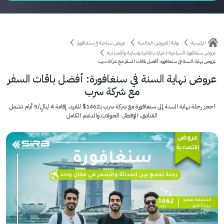
الرئيسية
بوابة العروض العالمية
عروض سياحية في سنغافورة
عروض سنغافورة السياحية | خيارات فاخرة وشبابية واقتصادية
عروض نهاية السنة في سنغافورة: أفضل باقات السفر مع شركة سرب
عروض نهاية السنة في سنغافورة: أفضل باقات السفر
مع شركة سرب
احجز رحلة نهاية السنة إلى سنغافورة مع شركة سرب بـ1462$ للفرد، إقامة 4 ليالٍ/5 أيام تشمل
الفنادق، الإفطار، الجولات والدعم الكامل