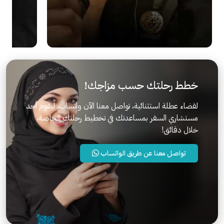
خطط رحلتك حسب مزاجك!
لقضاء عطلة استثنائية، تواصل معنا الآن واتساب، ليقوم أحد
مستشاري السفر بمساعدتك في تخطيط رحلتك الخاصة،
خلال دقائق!
تواصل معنا عن طريق الواتساب