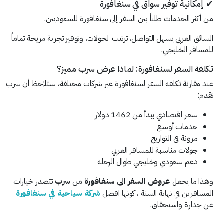
✔ إمكانية توفير سواق في سنغافورة
من أكثر الخدمات طلباً بين السفر إلى سنغافورة للسعوديين.
السائق العربي يسهل التواصل، ترتيب الجولات، وتوفير تجربة مريحة تماماً
للمسافر الخليجي.
تكلفة السفر لسنغافورة: لماذا عرض سرب مميز؟
عند مقارنة تكلفة السفر لسنغافورة عبر شركات مختلفة، ستلاحظ أن سرب
تقدم:
سعر اقتصادي يبدأ من 1462 دولار
خدمات أوسع
مرونة في التواريخ
جولات مناسبة للمسافر العربي
دعم سعودي وخليجي طوال الرحلة
وهذا ما يجعل
عروض السفر الى سنغافورة
من
سرب
تتصدر خيارات
المسافرين في نهاية السنة ، كونها افضل
شركة سياحية في سنغافورة
عن جدارة واستحقاق.