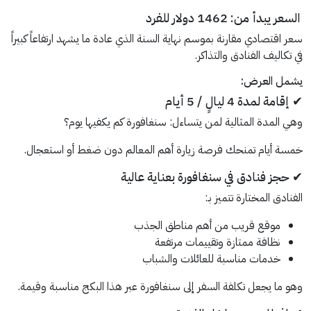
السعر يبدأ من: 1462 دولار للفرد
سعر اقتصادي مقارنة بموسم نهاية السنة الذي عادة ما يشهد ارتفاعاً كبيراً
في تكاليف الفنادق والتذاكر.
يشمل العرض:
✔ إقامة لمدة 4 ليالٍ / 5 أيام
وهي المدة المثالية لمن يتساءل: سنغافورة كم يكفيها يوم؟
خمسة أيام تمنحك فرصة زيارة أهم المعالم دون ضغط أو استعجال.
✔ حجز فنادق في سنغافورة بعناية عالية
الفنادق المختارة تتميز بـ:
موقع قريب من أهم مناطق الجذب
نظافة ممتازة وتقييمات مرتفعة
خدمات مناسبة للعائلات والشباب
وهو ما يجعل تكلفة السفر إلى سنغافورة عبر هذا البكج مناسبة وقيمة.