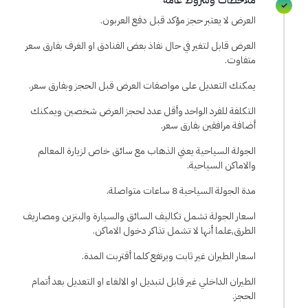
ملاحظات وشروط عامة
العرض لا يعتبر حجز مؤكد قبل دفع العربون.
العرض قابل لتغير في حال نفاذ بعض الفنادق او الغرف بفارق سعر
متفاوت.
يمكنك التعديل على مواصفات العرض قبل الحجز وبفارق سعر.
التكلفة للفرد الواحد وأقل عدد لحجز العرض شخصين ويمكنك
أضافة مرافقين بفارق سعر.
الجولة السياحية يعني الذهاب مع سائق خاص لزيارة المعالم
والاماكن السياحية.
مدة الجولة السياحية 8 ساعات متواصلة.
اسعار الجولة تشمل تكاليف السائق والسيارة والبنزين ومصاريف
الطرق,علما أنها لا تشمل تذاكر دخول الاماكن.
اسعار الطيران غير ثابت ويرتفع كلما أقتربت المدة.
الطيران الداخلي غير قابل لتبديل او الالغاء او التعديل بعد أتمام
الحجز.