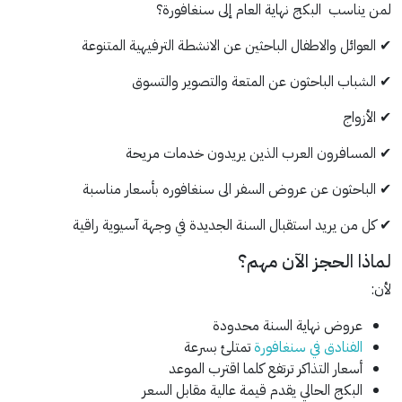
لمن يناسب البكج نهاية العام إلى سنغافورة؟
✔ العوائل والاطفال الباحثين عن الانشطة الترفيهية المتنوعة
✔ الشباب الباحثون عن المتعة والتصوير والتسوق
✔ الأزواج
✔ المسافرون العرب الذين يريدون خدمات مريحة
✔ الباحثون عن عروض السفر الى سنغافوره بأسعار مناسبة
✔ كل من يريد استقبال السنة الجديدة في وجهة آسيوية راقية
لماذا الحجز الآن مهم؟
لأن:
عروض نهاية السنة محدودة
الفنادق في سنغافورة
تمتلئ بسرعة
أسعار التذاكر ترتفع كلما اقترب الموعد
البكج الحالي يقدم قيمة عالية مقابل السعر