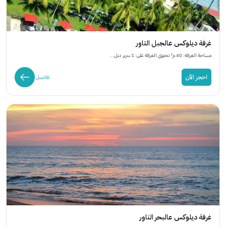
غرفة ديلوكس عالجبل التاور
مساحة الغرفة: 40 م² تحتوي الغرفة على: 1 سرير دبل...
احجز الآن
تفاصيل
غرفة ديلوكس عالبحر التاور