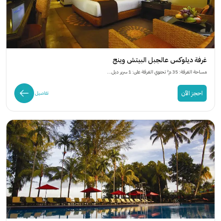
غرفة ديلوكس عالجبل البيتش وينج
مساحة الغرفة: 35 م² تحتوي الغرفة على: 1 سرير دبل...
احجز الآن
تفاصيل