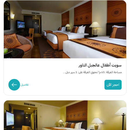
سويت أطفال عالجبل التاور
مساحة الغرفة: 65 م² تحتوي الغرفة على: 1 سرير دبل...
احجز الآن
تفاصيل