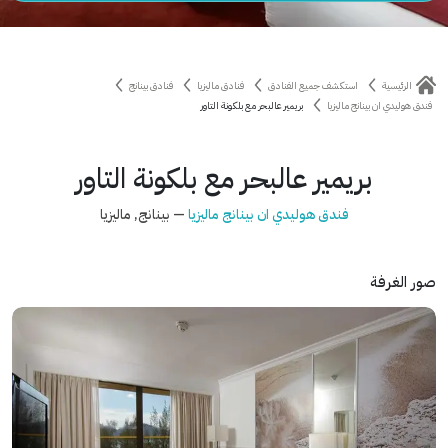
الرئيسية
استكشف جميع الفنادق
فنادق ماليزيا
فنادق بينانج
فندق هوليدي ان بينانج ماليزيا
بريمير عالبحر مع بلكونة التاور
بريمير عالبحر مع بلكونة التاور
فندق هوليدي ان بينانج ماليزيا
— بينانج, ماليزيا
صور الغرفة