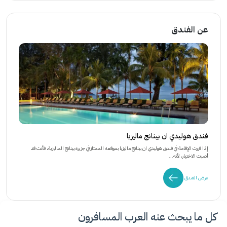
عن الفندق
فندق هوليدي ان بينانج ماليزيا
إذا قررت الإقامة في فندق هوليدي ان بينانج ماليزيا بموقعه الممتاز في جزيرة بينانج الماليزية، فأنت قد
أصبت الاختيار، لأنه...
عرض الفندق
كل ما يبحث عنه العرب المسافرون