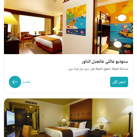
ستوديو عائلي عالجبل التاور
مساحة الغرفة: تحتوي الغرفة على: سرير دبل او 2 سرير...
احجز الآن
تفاصيل