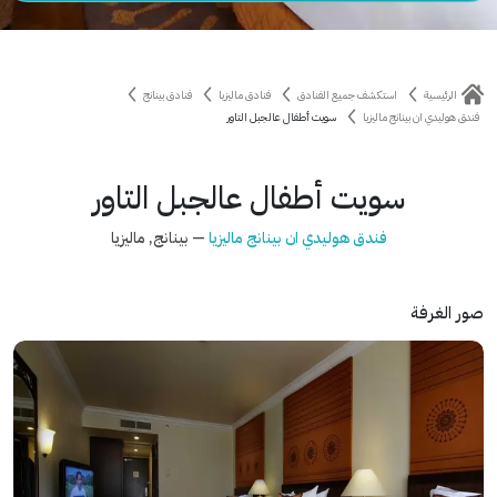
الرئيسية
استكشف جميع الفنادق
فنادق ماليزيا
فنادق بينانج
فندق هوليدي ان بينانج ماليزيا
سويت أطفال عالجبل التاور
سويت أطفال عالجبل التاور
فندق هوليدي ان بينانج ماليزيا
— بينانج, ماليزيا
صور الغرفة