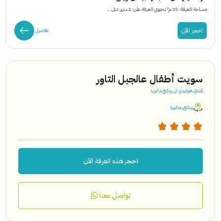
مساحة الغرفة: 35 م² تحتوي الغرفة على: 1 سرير دبل...
احجز الآن
تفاصيل
سويت أطفال عالجبل التاور
فندق هوليدي ان بينانج ماليزيا
بينانج
,
ماليزيا
احجز هذه الغرفة الآن
تواصل معنا