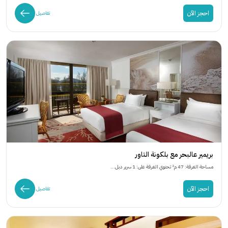
احجز الآن
تفاصيل
بريمير عالبحر مع بلكونة التاور
مساحة الغرفة: 47 م² تحتوي الغرفة على: 1 سرير دبل...
احجز الآن
تفاصيل