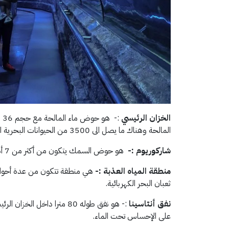
الخزان الرئيسي
المالحة وهناك ما يصل الى 3500 من الحيوانات البحرية التي تعيش هناك.
شاركوريوم :-
هو حوض السمك يتكون من أكثر من 7 أنواع مختلفة من أسماك القرش.
منطقة المياه العذبة :-
هي منطقة تتكون من عدة أحواض ص
ثعبان البحر الكهربائية.
نفق أنتاسينا
:- هو نفق طوله 80 مترا د
على الإحساس تحت الماء.