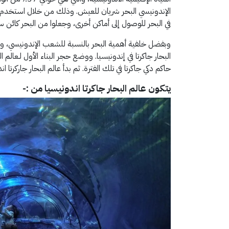
الإندونيسي البحر شريان للعيش. وذلك من خلال استخدم ا
في البحر للوصول إلى أماكن أخرى، وجعلوا من البحر كائن سي
وبفضل خلفية أهمية البحر بالنسبة للشعب الإندونيسي، ومد
حاكم دكي جاكرتا في تلك الفترة. ثم بدأ عالم البحار جاركرتا اندونيسيا في ا
يتكون عالم البحار جاكرتا اندونيسيا من :-