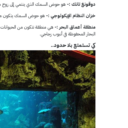
دوقونغ تانك :-
هو حوض السمك الذي ينتمي إلى زوج من
خزان النظام الإيكولوجي :-
هو حوض السمك يتكون من ال
منطقة أعماق البحر :-
هي منطقة تتكون من الحيوانات ا
البحار المحفوظة في أنبوب زجاجي.
كي تستمتع بلا حدود..