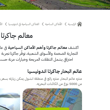
الرئيسية
الأماكن الساحية
الاماكن السياحية في اندونيسيا
الأ
معالم جاكرتا 
اكتشف
معالم جاكرتا وأهم الأماكن السياحية
في عاص
التجارية الضخمة والأسواق الشعبية، توفّر جاكرتا تجربة
احترافي يشمل التنقلات المريحة وخيارات مرنة حسب ر
عالم البحار جاكرتا اندونيسيا
منتزه عالم البحار. منتزه رائع في منطقة انشول يمكن زيارته بس
من 5000 نوع من الكائنات البحريه.