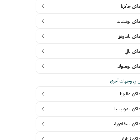
اكن جاكرتا
ماكن بونشاك
ماكن باندونق
اكن بالي
ماكن لومبوك
ن في وجهات أخرى
اكن ماليزيا
اكن اندونيسيا
ماكن سنغافورة
اكن تايلاند