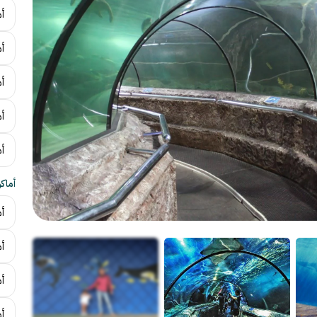
أم
أ
أ
أم
أ
أماك
أم
أم
أ
أم