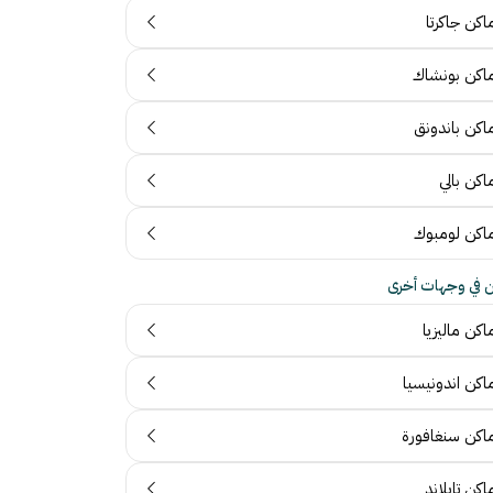
اكن جاكرتا
ماكن بونشاك
ماكن باندونق
اكن بالي
ماكن لومبوك
ن في وجهات أخرى
اكن ماليزيا
اكن اندونيسيا
ماكن سنغافورة
اكن تايلاند