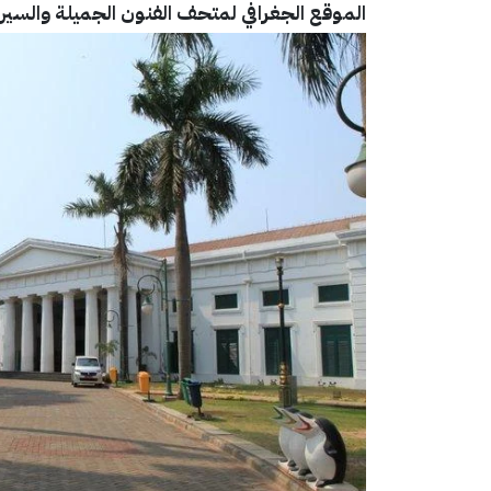
الموقع الجغرافي لمتحف الفنون الجميلة والسيرا