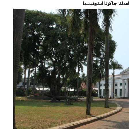
ميك جاكرتا اندونيسيا