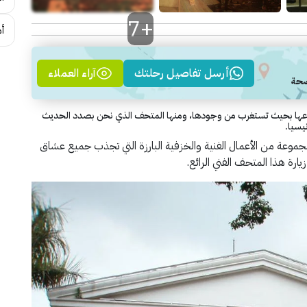
+7
أم
أرسل تفاصيل رحلتك
آراء العملاء
نوعها بحيث تستغرب من وجودها، ومنها المتحف الذي نحن بصدد الحديث
يسيا.
موعة من الأعمال الفنية والخزفية البارزة التي تجذب جميع عشاق
يارة هذا المتحف الفني الرائع.