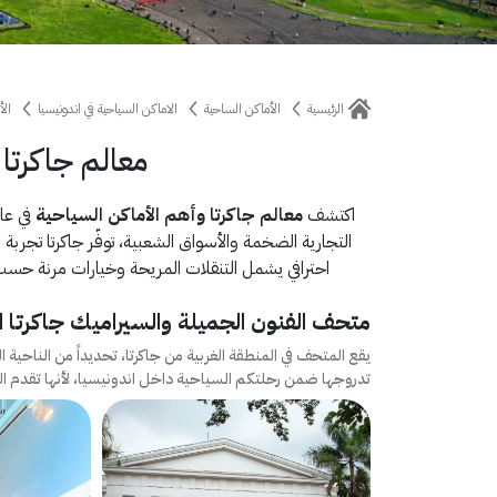
الرئيسية
الأماكن الساحية
الاماكن السياحية في اندونيسيا
الأ
معالم جاكرتا 
اكتشف
معالم جاكرتا وأهم الأماكن السياحية
في عاص
التجارية الضخمة والأسواق الشعبية، توفّر جاكرتا تجربة
احترافي يشمل التنقلات المريحة وخيارات مرنة حسب ر
متحف الفنون الجميلة والسيراميك جاكرتا ا
يقع المتحف في المنطقة الغربية من جاكرتا، تحديداً من الناحية ا
تدروجها ضمن رحلتكم السياحية داخل اندونيسيا، لأنها تقدم المئات 