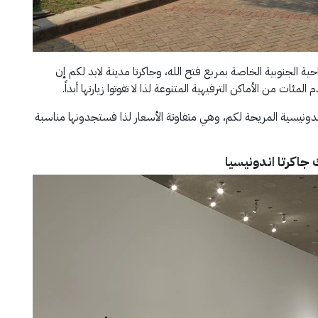
حية الجنوبية الخاصة بمربع فتح الله، وجاكرتا مدينة لابد لكم إن
ئات من الأماكن الترفيهية المتنوعة لذا لا تفوتوا زيارتها أبداً.
إندونيسية المريحة لكم، وهي متفاوتة الأسعار لذا فستجدونها مناسبة
 جاكرتا اندونيسيا