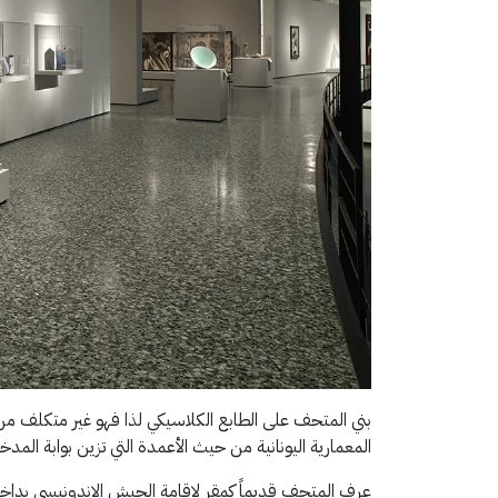
بني المتحف على الطابع الكلاسيكي لذا فهو غير متكلف من 
المعمارية اليونانية من حيث الأعمدة التي تزين بوابة المدخ
عرف المتحف قديماً كمقر لإقامة الجيش الاندونيسي بداخ