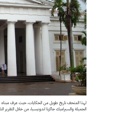
لهذا المتحف تاريخ طويل من الحكايات، حيث عرف مبناه من
الجميلة والسيراميك جاكرتا اندونيسيا، من خلال التقرير التال