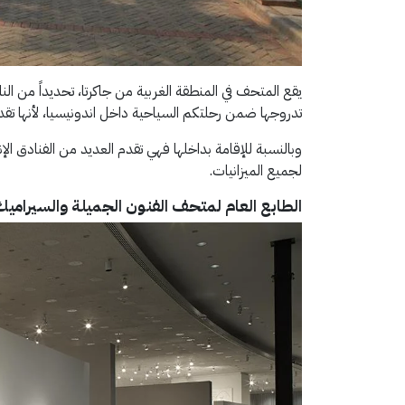
يقع المتحف في المنطقة الغربية من جاكرتا، تحديداً من النا
تدروجها ضمن رحلتكم السياحية داخل اندونيسيا، لأنها تقدم الم
وبالنسبة للإقامة بداخلها فهي تقدم العديد من الفنادق ال
لجميع الميزانيات.
الطابع العام لمتحف
الفنون الجميلة والسيراميك