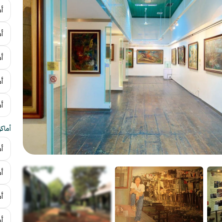
أم
أ
أ
أم
أ
أماك
أم
أم
أ
أم