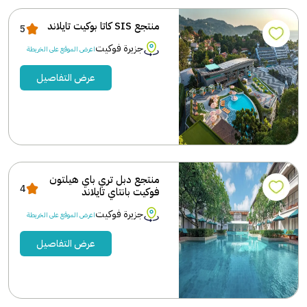
منتجع SIS كاتا بوكيت تايلاند
5
جزيرة فوكيت
اعرض الموقع على الخريطة
عرض التفاصيل
منتجع دبل تري باي هيلتون
4
فوكيت بانتاي تايلاند
جزيرة فوكيت
اعرض الموقع على الخريطة
عرض التفاصيل