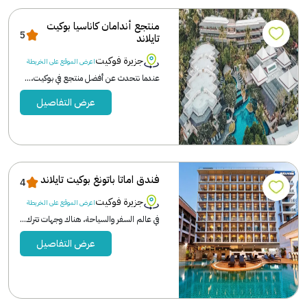
منتجع أندامان كاناسيا بوكيت
5
تايلاند
جزيرة فوكيت
اعرض الموقع على الخريطة
عندما نتحدث عن أفضل منتجع في بوكيت،...
عرض التفاصيل
فندق اماتا باتونغ بوكيت تايلاند
4
جزيرة فوكيت
اعرض الموقع على الخريطة
في عالم السفر والسياحة، هناك وجهات تترك...
عرض التفاصيل