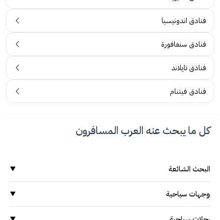
فنادق اندونيسيا
فنادق سنغافورة
فنادق تايلاند
فنادق فيتنام
كل ما يبحث عنه العرب المسافرون
البحث الشائعة
▼
وجهات سياحية
وجهات سياحية
▼
السياحة في ماليزيا
السياحة في ماليزيا
السياحة في اندونيسيا
رحلات سياحية
▼