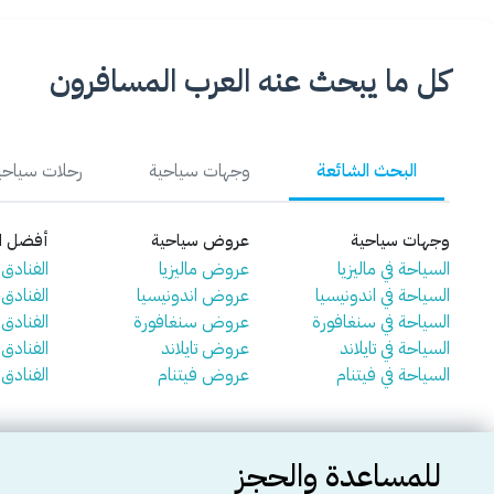
كل ما يبحث عنه العرب المسافرون
البحث الشائعة
وجهات سياحية
رحلات سياحي
وجهات سياحية
عروض سياحية
أفضل ال
السياحة في ماليزيا
عروض ماليزيا
الفنادق ف
السياحة في اندونيسيا
عروض اندونيسيا
الفنادق 
السياحة في سنغافورة
عروض سنغافورة
الفنادق
السياحة في تايلاند
عروض تايلاند
الفنادق ف
السياحة في فيتنام
عروض فيتنام
الفنادق 
للمساعدة والحجز