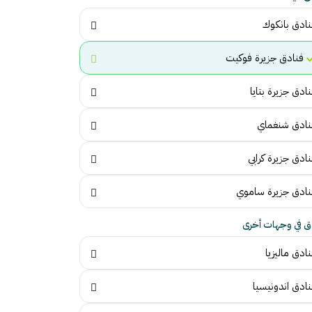
نادق بانكوك
فنادق جزيرة فوكيت
ادق جزيرة بتايا
نادق شنغماي
ادق جزيرة كرابي
نادق جزيرة ساموي
ق في وجهات أخرى
ادق ماليزيا
نادق اندونيسيا