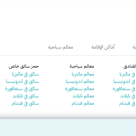
ة
أماكن الإقامة
معالم سياحية
فنادق
معالم سياحية
حجز سائق خاص
ي ماليزيا
معالم ماليزيا
سائق في ماليزيا
في اندونيسيا
معالم اندونيسيا
سائق في اندونيسيا
 في سنغافورة
معالم سنغافورة
سائق في سنغافورة
ي تايلاند
معالم تايلاند
سائق في تايلاند
في فيتنام
معالم فيتنام
سائق في فيتنام