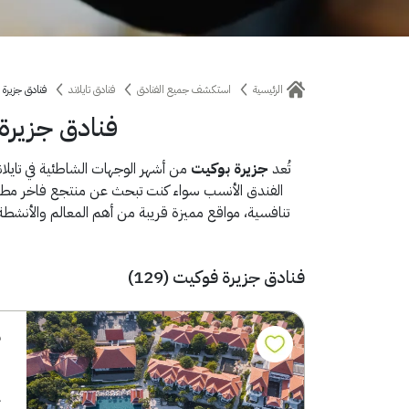
الرئيسية
استكشف جميع الفنادق
فنادق تايلاند
فنادق جزيرة 
فنادق جزيرة
تُعد
جزيرة بوكيت
من أشهر الوجهات الشاطئية في تايلاند
الفندق الأنسب سواء كنت تبحث عن منتجع فاخر مطل ع
تنافسية، مواقع مميزة قريبة من أهم المعالم والأنشطة
فنادق جزيرة فوكيت (129)
م
ي