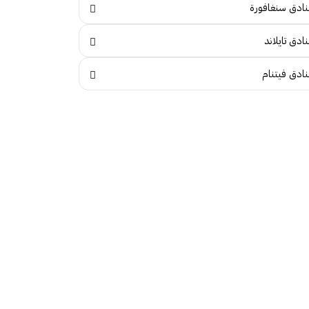
نادق سنغافورة
ادق تايلاند
نادق فيتنام