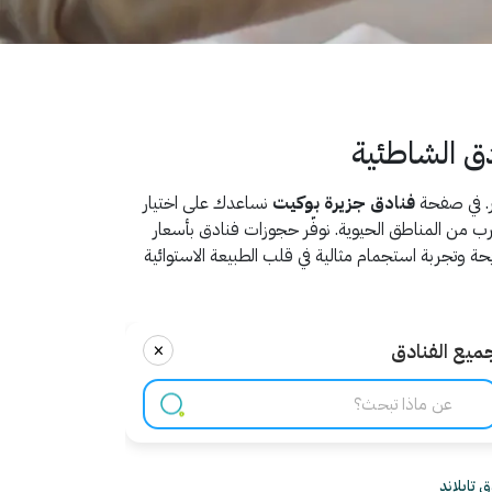
ق الشاطئية
فر. في صفحة
فنادق جزيرة بوكيت
نساعدك على اختيار
 من المناطق الحيوية. نوفّر حجوزات فنادق بأسعار
ة وتجربة استجمام مثالية في قلب الطبيعة الاستوائية
×
ميع الفنادق
 تايلاند