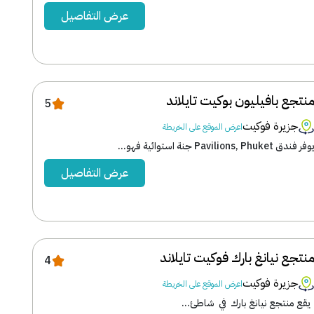
عرض التفاصيل
نتجع بافيليون بوكيت تايلاند
5
جزيرة فوكيت
اعرض الموقع على الخريطة
وفر فندق Pavilions, Phuket جنة استوائية فهو...
عرض التفاصيل
نتجع نيانغ بارك فوكيت تايلاند
4
جزيرة فوكيت
اعرض الموقع على الخريطة
قع منتجع نيانغ بارك في شاطئ...