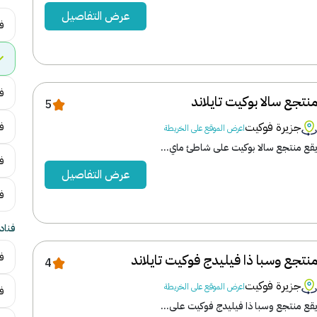
عرض التفاصيل
ف
فن
نتجع سالا بوكيت تايلاند
5
جزيرة فوكيت
ف
اعرض الموقع على الخريطة
قع منتجع سالا بوكيت على شاطئ ماي...
فن
عرض التفاصيل
ف
فناد
فن
نتجع وسبا ذا فيليدج فوكيت تايلاند
4
جزيرة فوكيت
اعرض الموقع على الخريطة
ف
قع منتجع وسبا ذا فيليدج فوكيت على...