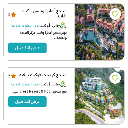
منتجع أماتارا ويلنس بوكيت
5
تايلاند
جزيرة فوكيت
اعرض الموقع على الخريطة
يوفر منتجع أماتارا ويلنس مركز الصحة
والعافية...
عرض التفاصيل
منتجع كريست فوكيت تايلاند
5
جزيرة فوكيت
اعرض الموقع على الخريطة
يقع منتجع Crest Resort & Pool على...
عرض التفاصيل