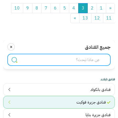
10
9
8
7
6
5
4
3
2
1
«
»
13
12
11
×
جميع الفنادق
فنادق تايلاند
فنادق بانكوك
فنادق جزيرة فوكيت
فنادق جزيرة بتايا