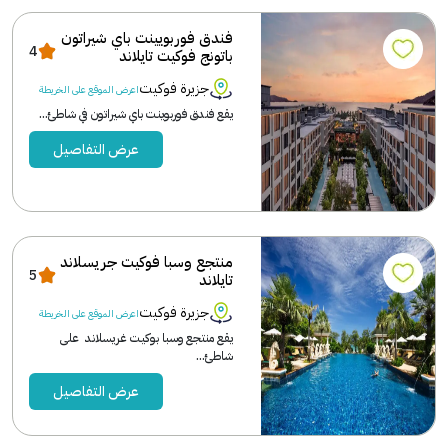
فندق فوربويينت باي شيراتون
4
باتونج فوكيت تايلاند
جزيرة فوكيت
اعرض الموقع على الخريطة
يقع فندق فوربوينت باي شيراتون في شاطئ...
عرض التفاصيل
منتجع وسبا فوكيت جريسلاند
5
تايلاند
جزيرة فوكيت
اعرض الموقع على الخريطة
يقع منتجع وسبا بوكيت غريسلاند على
شاطئ...
عرض التفاصيل