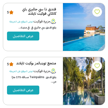
فندق ذا سي جاليري باي
5
كاتاثاني فوكيت تايلاند
جزيرة فوكيت
اعرض الموقع على الخريطة
يقع فندق سي جاليري في في مدينة...
عرض التفاصيل
منتجع توينبالمز بوكيت تايلاند
5
جزيرة فوكيت
اعرض الموقع على الخريطة
يقع فندق Twinpalms مسافة 175 مترًا
من...
عرض التفاصيل