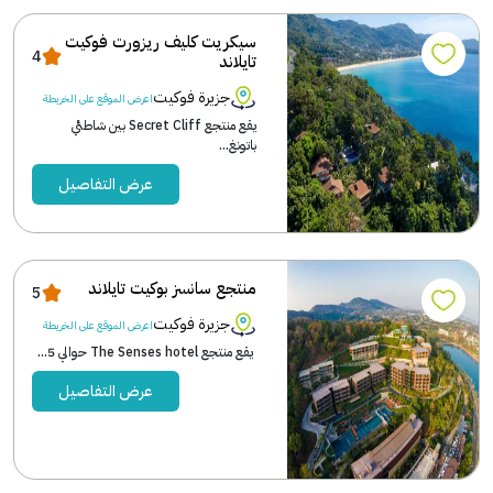
سيكريت كليف ريزورت فوكيت
4
تايلاند
جزيرة فوكيت
اعرض الموقع على الخريطة
يقع منتجع Secret Cliff بين شاطئي
باتونغ...
عرض التفاصيل
منتجع سانسز بوكيت تايلاند
5
جزيرة فوكيت
اعرض الموقع على الخريطة
يقع منتجع The Senses hotel حوالي 5...
عرض التفاصيل