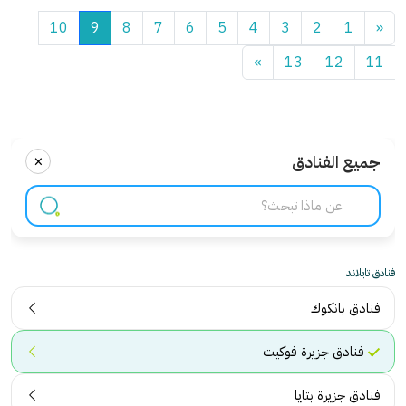
10
9
8
7
6
5
4
3
2
1
«
»
13
12
11
×
جميع الفنادق
فنادق تايلاند
فنادق بانكوك
فنادق جزيرة فوكيت
فنادق جزيرة بتايا