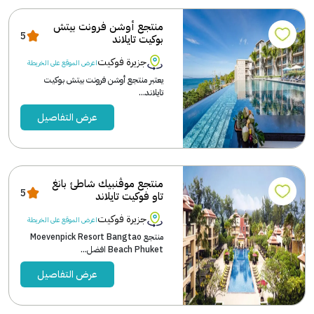
منتجع أوشن فرونت بيتش
5
بوكيت تايلاند
جزيرة فوكيت
اعرض الموقع على الخريطة
يعتبر منتجع أوشن فرونت بيتش بوكيت
تايلاند...
عرض التفاصيل
منتجع موڤنبيك شاطئ بانغ
5
تاو فوكيت تايلاند
جزيرة فوكيت
اعرض الموقع على الخريطة
منتجع Moevenpick Resort Bangtao
Beach Phuket افضل...
عرض التفاصيل