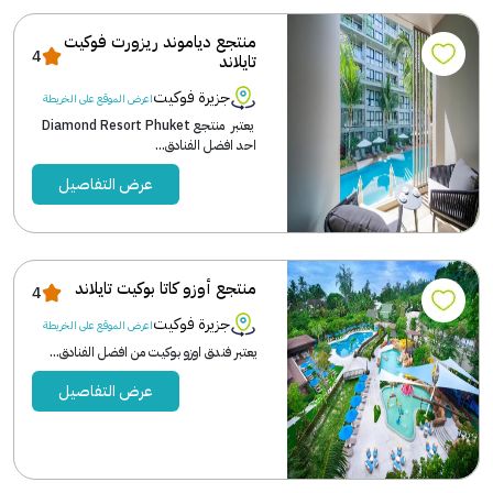
منتجع دياموند ريزورت فوكيت
4
تايلاند
جزيرة فوكيت
اعرض الموقع على الخريطة
يعتبر منتجع Diamond Resort Phuket
احد افضل الفنادق...
عرض التفاصيل
منتجع أوزو كاتا بوكيت تايلاند
4
جزيرة فوكيت
اعرض الموقع على الخريطة
يعتبر فندق اوزو بوكيت من افضل الفنادق...
عرض التفاصيل