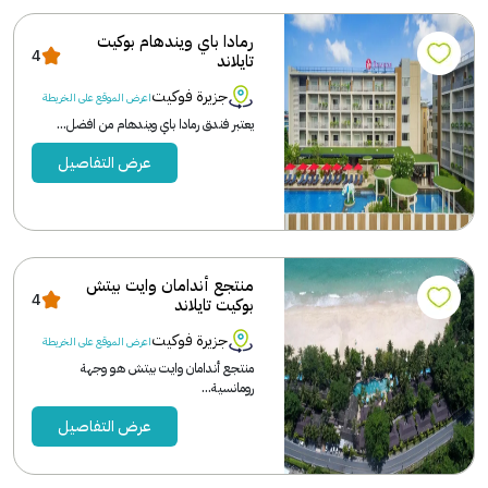
رمادا باي ويندهام بوكيت
4
تايلاند
جزيرة فوكيت
اعرض الموقع على الخريطة
يعتبر فندق رمادا باي ويندهام من افضل...
عرض التفاصيل
منتجع أندامان وايت بيتش
4
بوكيت تايلاند
جزيرة فوكيت
اعرض الموقع على الخريطة
منتجع أندامان وايت بيتش هو وجهة
رومانسية...
عرض التفاصيل