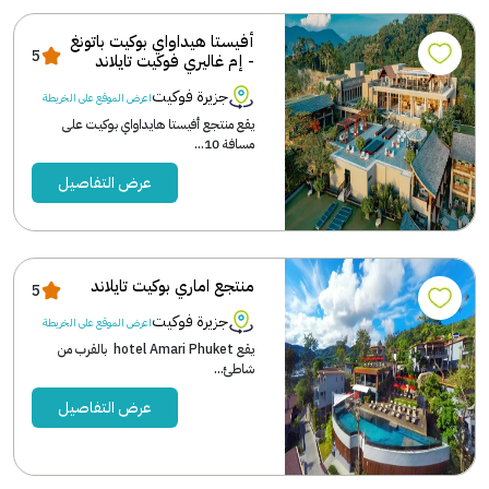
أفيستا هيداواي بوكيت باتونغ
5
- إم غاليري فوكيت تايلاند
جزيرة فوكيت
اعرض الموقع على الخريطة
يقع منتجع أفيستا هايداواي بوكيت على
مسافة 10...
عرض التفاصيل
منتجع اماري بوكيت تايلاند
5
جزيرة فوكيت
اعرض الموقع على الخريطة
يقع hotel Amari Phuket بالقرب من
شاطئ...
عرض التفاصيل