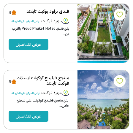
فندق براود بوكيت تايلاند
4
جزيرة فوكيت
اعرض الموقع على الخريطة
يقع فندق Proud Phuket Hotel بالقرب
من...
عرض التفاصيل
منتجع فيليدج كوكونت ايسلاند
5
فوكيت تايلاند
جزيرة فوكيت
اعرض الموقع على الخريطة
يقع منتجع فيليدج كوكونت علي شاطئ
خاص...
عرض التفاصيل