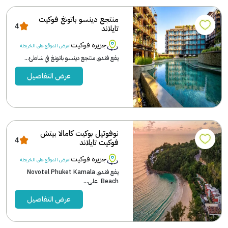
منتجع دينسو باتونغ فوكيت
4
تايلاند
جزيرة فوكيت
اعرض الموقع على الخريطة
يقع فندق منتجع دينسو باتونغ في شاطئ...
عرض التفاصيل
نوفوتيل بوكيت كامالا بيتش
4
فوكيت تايلاند
جزيرة فوكيت
اعرض الموقع على الخريطة
يقع فندق Novotel Phuket Kamala
Beach على...
عرض التفاصيل