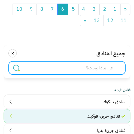
10
9
8
7
6
5
4
3
2
1
«
»
13
12
11
×
جميع الفنادق
فنادق تايلاند
فنادق بانكوك
فنادق جزيرة فوكيت
فنادق جزيرة بتايا