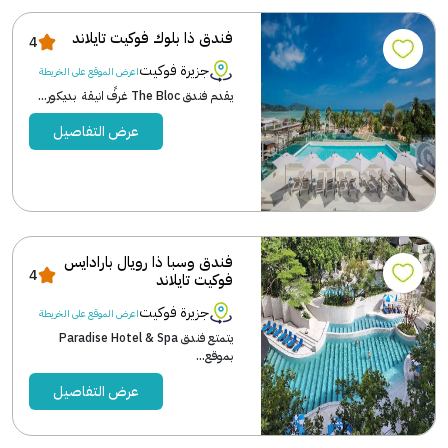
فندق ذا بلوك فوكيت تايلاند
4
جزيرة فوكيت
اعرض الموقع على الخريطة
يقدم فندق The Bloc غرفً انيقة بديكور...
عرض التفاصيل
فندق وسبا ذا رويال بارادايس
4
فوكيت تايلاند
جزيرة فوكيت
اعرض الموقع على الخريطة
يتمتع فندق Paradise Hotel & Spa
بموقع...
عرض التفاصيل