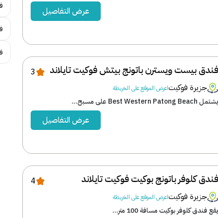
ف
عرض التفاصيل
فن
ف
ندق بيست ويسترن باتونج بيتش فوكيت تايلاند
3
جزيرة فوكيت
اعرض الموقع على الخريطة
تمل Best Western Patong Beach على مسبح...
عرض التفاصيل
ندق كلوفر باتونج بوكيت فوكيت تايلاند
4
جزيرة فوكيت
اعرض الموقع على الخريطة
قع فندق كلوفر بوكيت مسافة 100 متر...