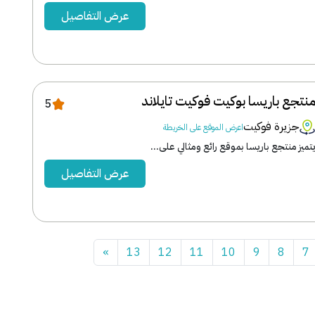
عرض التفاصيل
نتجع باريسا بوكيت فوكيت تايلاند
5
جزيرة فوكيت
اعرض الموقع على الخريطة
تميز منتجع باريسا بموقع رائع ومثالي على...
عرض التفاصيل
»
13
12
11
10
9
8
7