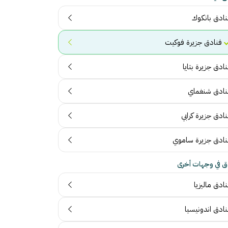
نادق بانكوك
فنادق جزيرة فوكيت
ادق جزيرة بتايا
نادق شنغماي
ادق جزيرة كرابي
نادق جزيرة ساموي
ق في وجهات أخرى
ادق ماليزيا
نادق اندونيسيا