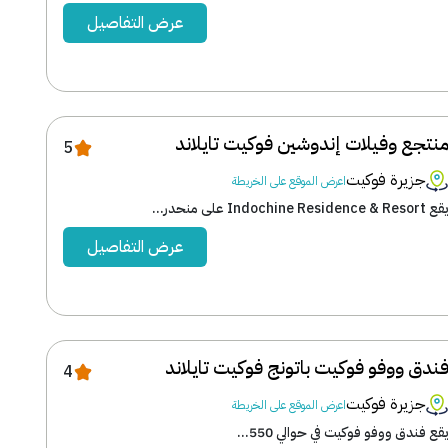
عرض التفاصيل
نتجع وفيلات إندوشين فوكيت تايلاند
5
جزيرة فوكيت
اعرض الموقع على الخريطة
 Indochine Residence & Resort على منحدر...
عرض التفاصيل
ندق ووفو فوكيت باتونج فوكيت تايلاند
4
جزيرة فوكيت
اعرض الموقع على الخريطة
قع فندق ووفو فوكيت في حوالي 550...