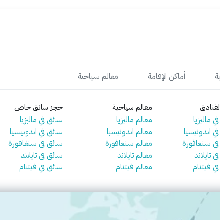
ة
أماكن الإقامة
معالم سياحية
فنادق
معالم سياحية
حجز سائق خاص
ي ماليزيا
معالم ماليزيا
سائق في ماليزيا
في اندونيسيا
معالم اندونيسيا
سائق في اندونيسيا
 في سنغافورة
معالم سنغافورة
سائق في سنغافورة
ي تايلاند
معالم تايلاند
سائق في تايلاند
في فيتنام
معالم فيتنام
سائق في فيتنام