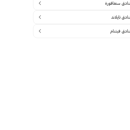
نادق سنغافورة
ادق تايلاند
نادق فيتنام