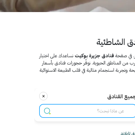
ق الشاطئية
فر. في صفحة
فنادق جزيرة بوكيت
نساعدك على اختيار
 من المناطق الحيوية. نوفّر حجوزات فنادق بأسعار
ة وتجربة استجمام مثالية في قلب الطبيعة الاستوائية
×
ميع الفنادق
 تايلاند