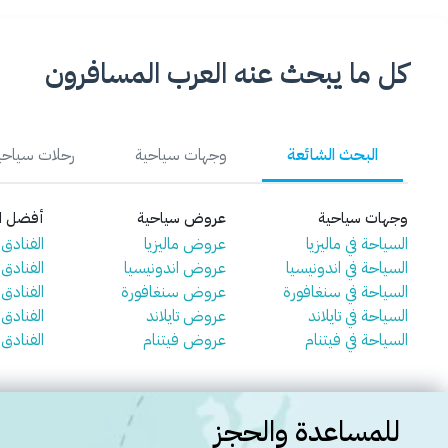
كل ما يبحث عنه العرب المسافرون
البحث الشائعة
وجهات سياحية
رحلات سياحي
وجهات سياحية
عروض سياحية
أفضل ال
السياحة في ماليزيا
عروض ماليزيا
الفنادق ف
السياحة في اندونيسيا
عروض اندونيسيا
الفنادق 
السياحة في سنغافورة
عروض سنغافورة
الفنادق
السياحة في تايلاند
عروض تايلاند
الفنادق ف
السياحة في فيتنام
عروض فيتنام
الفنادق 
للمساعدة والحجز