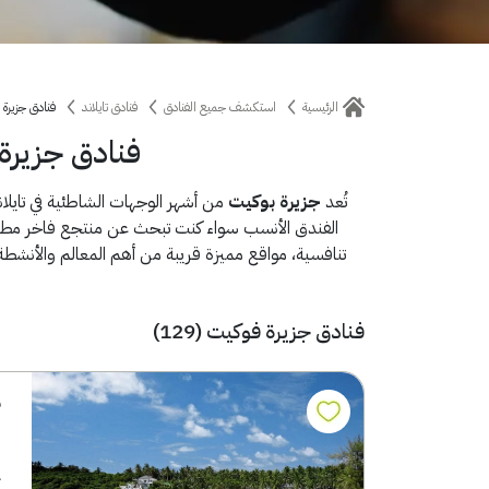
الرئيسية
استكشف جميع الفنادق
فنادق تايلاند
فنادق جزيرة 
فنادق جزيرة
تُعد
جزيرة بوكيت
من أشهر الوجهات الشاطئية في تايلاند
الفندق الأنسب سواء كنت تبحث عن منتجع فاخر مطل ع
تنافسية، مواقع مميزة قريبة من أهم المعالم والأنشطة
فنادق جزيرة فوكيت (129)
م
يق